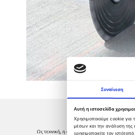
Συναίνεση
Αυτή η ιστοσελίδα χρησιμοπ
Χρησιμοποιούμε cookie για 
μέσων και την ανάλυση της
Ως τεχνική, η
αδιατάρακτη κοπή μπετόν
έχε
χρησιμοποιείτε τον ιστότοπ