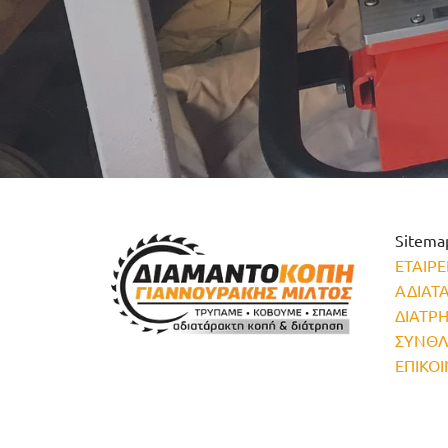
Sitema
ΕΤΑΙΡΕ
ΑΔΙΑΤ
ΔΙΑΤΡ
ΣΥΝΘΛ
ΕΠΙΚΟ