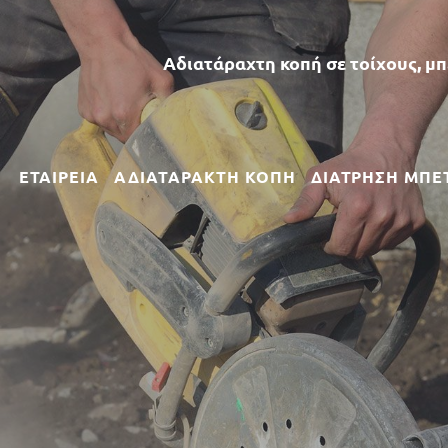
Αδιατάραχτη κοπή σε τοίχους, μ
ΕΤΑΙΡΕΙΑ
ΑΔΙΑΤΑΡΑΚΤΗ ΚΟΠΗ
ΔΙΑΤΡΗΣΗ ΜΠΕ