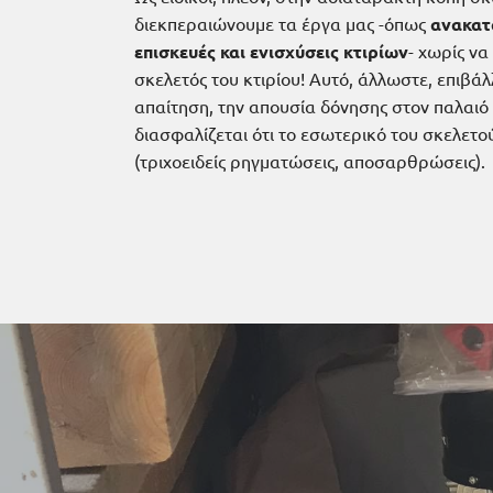
διεκπεραιώνουμε τα έργα μας -όπως
ανακατα
επισκευές και ενισχύσεις κτιρίων
- χωρίς να
σκελετός του κτιρίου! Αυτό, άλλωστε, επιβάλ
απαίτηση, την απουσία δόνησης στον παλαιό
διασφαλίζεται ότι το εσωτερικό του σκελετού
(τριχοειδείς ρηγματώσεις, αποσαρθρώσεις).